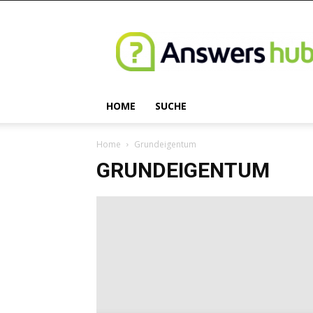
Answershub.de
HOME
SUCHE
Home
Grundeigentum
GRUNDEIGENTUM