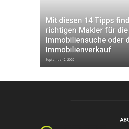
Mit diesen 14 Tipps fin
richtigen Makler für die
Immobiliensuche oder 
Immobilienverkauf
September 2, 2020
AB