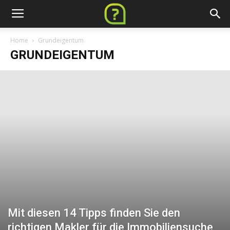
Home
Grundeigentum
GRUNDEIGENTUM
Mit diesen 14 Tipps finden Sie den
richtigen Makler für die Immobiliensuche