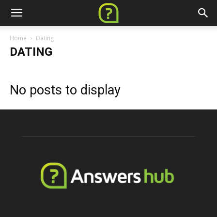
Home
Dating
DATING
No posts to display